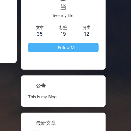
当
live my life
文章
标签
分类
35
19
12
Follow Me
公告
This is my Blog
最新文章