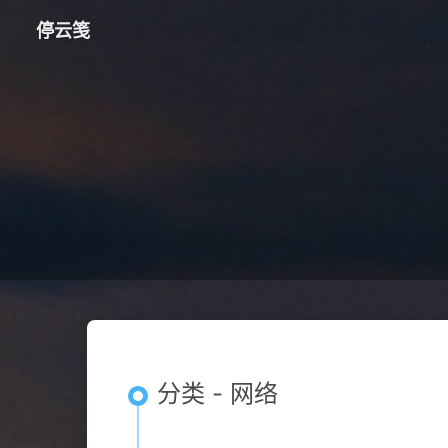
停云笺
分类 - 网络