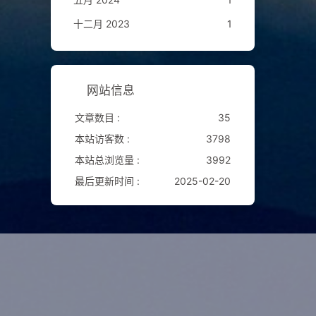
十二月 2023
1
网站信息
文章数目 :
35
本站访客数 :
3798
本站总浏览量 :
3992
最后更新时间 :
2025-02-20