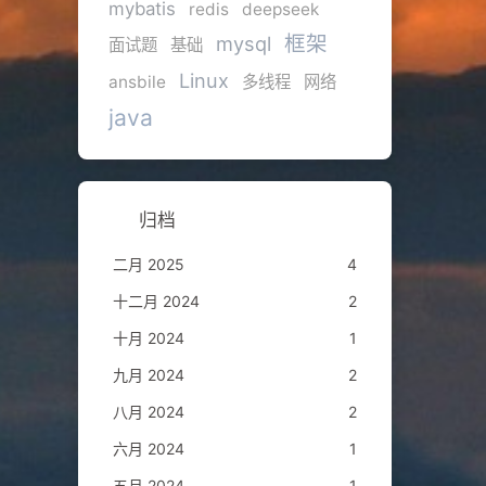
mybatis
redis
deepseek
框架
mysql
面试题
基础
Linux
ansbile
多线程
网络
java
归档
二月 2025
4
十二月 2024
2
十月 2024
1
九月 2024
2
八月 2024
2
六月 2024
1
五月 2024
1