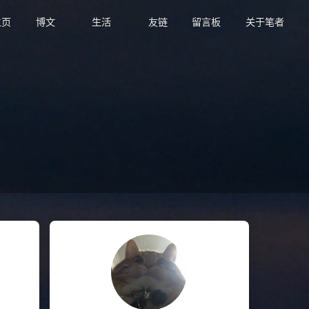
页
博文
生活
友链
留言板
关于笔者