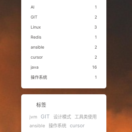
AI
1
GIT
2
Linux
3
Redis
1
ansible
2
cursor
2
java
16
操作系统
1
标签
GIT
jvm
设计模式
工具类使用
cursor
ansible
操作系统