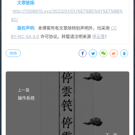
文章链接:
http://1008610.xyz/2023/01/01/%E7%BD%91%E7%BB%
9C/
版权声明:
本博客所有文章除特别声明外，均采用
CC
BY-NC-SA 4.0
许可协议。转载请注明来源
停云笺
！
网络
上一篇
操作系统