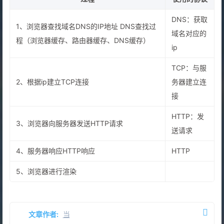
DNS：获取
1、浏览器查找域名DNS的IP地址 DNS查找过
域名对应的
程（浏览器缓存、路由器缓存、DNS缓存）
ip
TCP：与服
2、根据ip建立TCP连接
务器建立连
接
HTTP：发
3、浏览器向服务器发送HTTP请求
送请求
4、服务器响应HTTP响应
HTTP
5、浏览器进行渲染
文章作者:
当