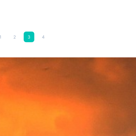
1
2
3
4