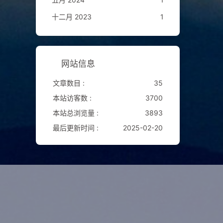
十二月 2023
1
网站信息
文章数目 :
35
本站访客数 :
3700
本站总浏览量 :
3893
最后更新时间 :
2025-02-20