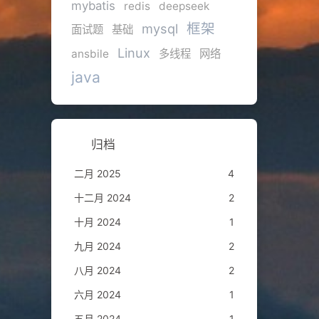
mybatis
redis
deepseek
框架
mysql
面试题
基础
Linux
ansbile
多线程
网络
java
归档
二月 2025
4
十二月 2024
2
十月 2024
1
九月 2024
2
八月 2024
2
六月 2024
1
五月 2024
1