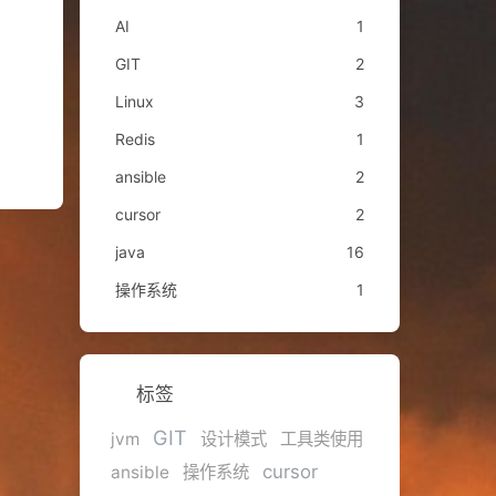
AI
1
GIT
2
Linux
3
Redis
1
ansible
2
cursor
2
java
16
操作系统
1
标签
GIT
jvm
设计模式
工具类使用
cursor
ansible
操作系统