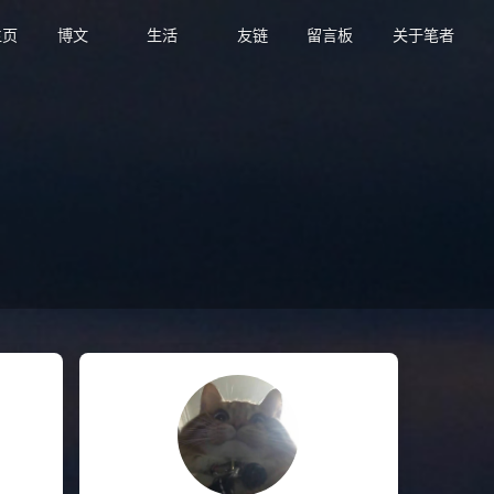
页
博文
生活
友链
留言板
关于笔者