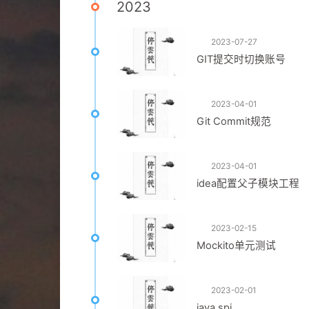
2023
2023-07-27
GIT提交时切换账号
2023-04-01
Git Commit规范
2023-04-01
idea配置父子模块工程
2023-02-15
Mockito单元测试
2023-02-01
java spi