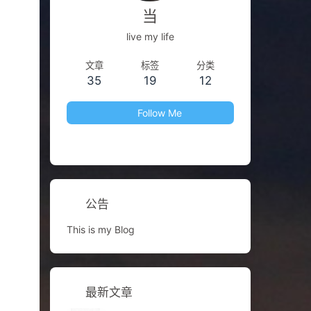
当
live my life
文章
标签
分类
35
19
12
Follow Me
公告
This is my Blog
最新文章