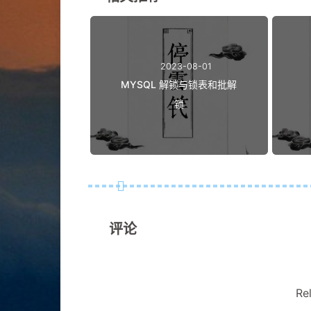
2023-08-01
MYSQL 解锁与锁表和批解
锁
评论
Re