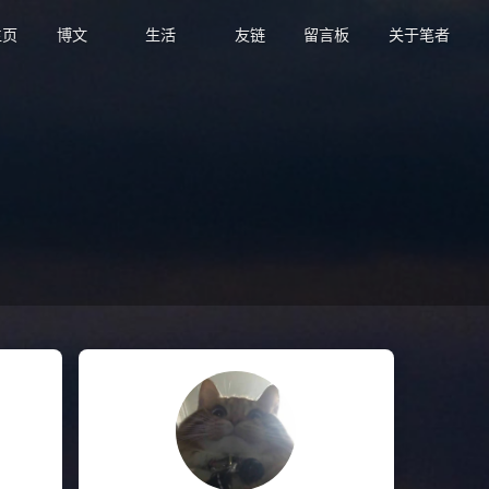
页
博文
生活
友链
留言板
关于笔者