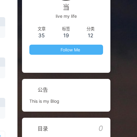
当
live my life
文章
标签
分类
35
19
12
Follow Me
公告
This is my Blog
0
目录