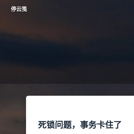
停云笺
死锁问题，事务卡住了