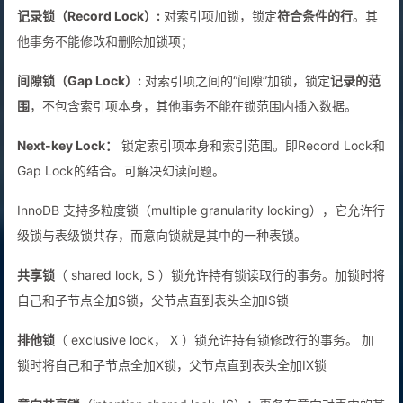
记录锁（Record Lock）:
对索引项加锁，锁定
符合条件的行
。其
他事务不能修改和删除加锁项；
间隙锁（Gap Lock）:
对索引项之间的“间隙”加锁，锁定
记录的范
围
，不包含索引项本身，其他事务不能在锁范围内插入数据。
Next-key Lock：
锁定索引项本身和索引范围。即Record Lock和
Gap Lock的结合。可解决幻读问题。
InnoDB 支持多粒度锁（multiple granularity locking），它允许行
级锁与表级锁共存，而意向锁就是其中的一种表锁。
共享锁
（ shared lock, S ）锁允许持有锁读取行的事务。加锁时将
自己和子节点全加S锁，父节点直到表头全加IS锁
排他锁
（ exclusive lock， X ）锁允许持有锁修改行的事务。 加
锁时将自己和子节点全加X锁，父节点直到表头全加IX锁