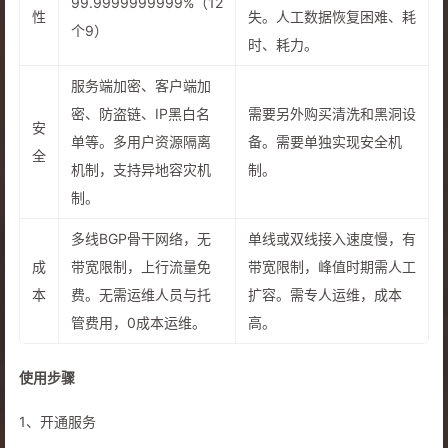
99.9999999999%（12
性
失。人工数据恢复困难、耗
个9）
时、耗力。
服务端加密、客户端加
密、防盗链、IP黑白名
需要另外购买清洗和黑洞设
安
单等。多用户资源隔离
备。需要单独实现安全机
全
机制，支持异地容灾机
制。
制。
多线BGP骨干网络，无
单线或双线接入速度慢，有
成
带宽限制，上行流量免
带宽限制，峰值时期需人工
本
费。无需运维人员与托
扩容。需专人运维，成本
管费用，0成本运维。
高。
使用步骤
1、开通服务