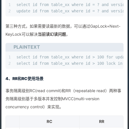
1
select id from table_xx where id = ? and version
2
update id from table_xx where id = ? and version
第三种方式，如果需要读最新的数据，可以通过GapLock+Next-
KeyLock可以解决
当前读幻读问题
，
PLAINTEXT
1
select id from table_xx where id > 100 for updat
2
select id from table_xx where id > 100 lock in s
4、RR和RC使用场景
事务隔离级别RC(read commit)和RR（repeatable read）两种事
务隔离级别基于多版本并发控制MVCC(multi-version
concurrency control）来实现。
RC
RR