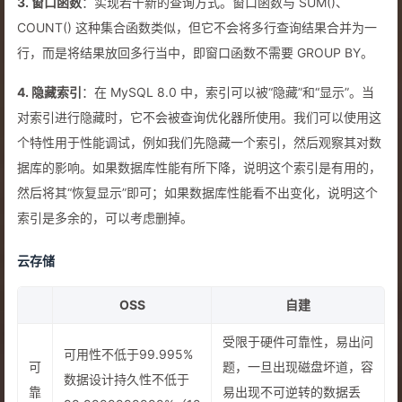
3. 窗口函数
：实现若干新的查询方式。窗口函数与 SUM()、
COUNT() 这种集合函数类似，但它不会将多行查询结果合并为一
行，而是将结果放回多行当中，即窗口函数不需要 GROUP BY。
4. 隐藏索引
：在 MySQL 8.0 中，索引可以被“隐藏”和“显示”。当
对索引进行隐藏时，它不会被查询优化器所使用。我们可以使用这
个特性用于性能调试，例如我们先隐藏一个索引，然后观察其对数
据库的影响。如果数据库性能有所下降，说明这个索引是有用的，
然后将其“恢复显示”即可；如果数据库性能看不出变化，说明这个
索引是多余的，可以考虑删掉。
云存储
OSS
自建
受限于硬件可靠性，易出问
可用性不低于99.995%
可
题，一旦出现磁盘坏道，容
数据设计持久性不低于
靠
易出现不可逆转的数据丢