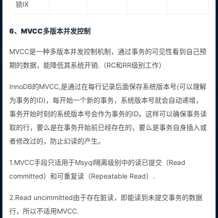
锁IX
6、MVCC多版本并发控制
MVCC是一种多版本并发控制机制，通过事务的可见性看到自己预
期的数据，能降低其系统开销.（RC和RR级别工作）
InnoDB的MVCC,是通过在每行记录后面保存系统版本号(可以理解
为事务的ID)，每开始一个新的事务，系统版本号就会自动递增，
事务开始时刻的系统版本号会作为事务的ID。这样可以确保事务读
取的行，要么是在事务开始前已经存在的，要么是事务自身插入或
者修改过的，防止幻读的产生。
1.MVCC手段只适用于Msyql隔离级别中的读已提交（Read
committed）和可重复读（Repeatable Read）.
2.Read uncimmitted由于存在脏读，即能读到未提交事务的数据
行，所以不适用MVCC.