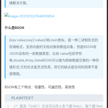
储解决方案。
什么是BSON
{key:value,key2:value2}和Json类似，是一种二进制形式的
存储格式，支持内嵌的文档对象和数组对象，但是BSON有
JSON没有的一些数据类型，比如 value包括字符
串,double,Array,DateBSON可以做为网络数据交换的一种存
储形式,它的优点是灵活性高，但它的缺点是空间利用率不是
很理想。
BSON有三个特点：轻量性、可遍历性、高效性
PLAINTEXT
1
/* 查询 find() 方法可以传入多个键(key)，每个键(key)