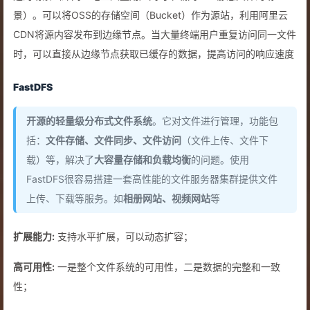
景）。可以将OSS的存储空间（Bucket）作为源站，利用阿里云
CDN将源内容发布到边缘节点。当大量终端用户重复访问同一文件
时，可以直接从边缘节点获取已缓存的数据，提高访问的响应速度
FastDFS
开源的轻量级分布式文件系统
。它对文件进行管理，功能包
括：
文件存储、文件同步、文件访问
（文件上传、文件下
载）等，解决了
大容量存储和负载均衡
的问题。使用
FastDFS很容易搭建一套高性能的文件服务器集群提供文件
上传、下载等服务。如
相册网站、视频网站
等
扩展能力:
支持水平扩展，可以动态扩容；
高可用性:
一是整个文件系统的可用性，二是数据的完整和一致
性；