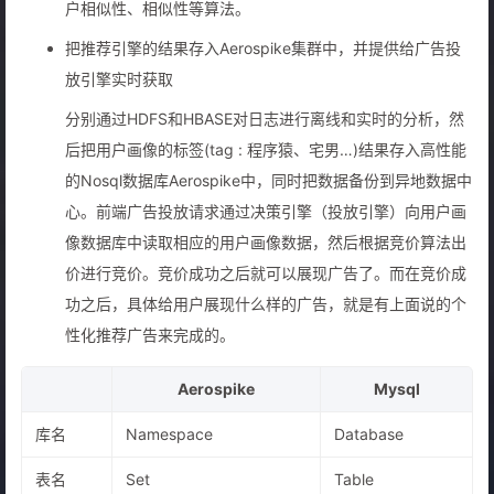
户相似性、相似性等算法。
把推荐引擎的结果存入Aerospike集群中，并提供给广告投
放引擎实时获取
分别通过HDFS和HBASE对日志进行离线和实时的分析，然
后把用户画像的标签(tag : 程序猿、宅男…)结果存入高性能
的Nosql数据库Aerospike中，同时把数据备份到异地数据中
心。前端广告投放请求通过决策引擎（投放引擎）向用户画
像数据库中读取相应的用户画像数据，然后根据竞价算法出
价进行竞价。竞价成功之后就可以展现广告了。而在竞价成
功之后，具体给用户展现什么样的广告，就是有上面说的个
性化推荐广告来完成的。
Aerospike
Mysql
库名
Namespace
Database
表名
Set
Table