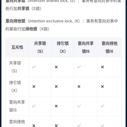
意向共享锁
（intention shared lock, IS）：事务有意向对表中的某
些行加
共享锁
（S锁）
意向排他锁
（intention exclusive lock, IX）：事务有意向对表中
的某些行加
排他锁
（X锁）
共享锁
排它锁
意向共享
意向排他
互斥性
（S）
（X）
锁IS
锁IX
共享锁
✅
❌
✅
❌
（S）
排它锁
❌
❌
❌
❌
（X）
意向共享
✅
❌
✅
✅
锁IS
意向排他
❌
❌
✅
✅