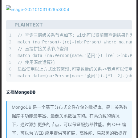
PLAINTEXT
1
// 查询三层级关系节点如下：with可以将前面查询结果作为
2
match (na:Person)-[re]-(nb:Person) where na.name
3
// 直接拼接关系节点查询
4
match data=(na:Person{name:"范闲"})-[re]->(nb:Per
5
// 使用深度运算符
6
显然使用以上方式比较繁琐,可变数量的关系->节点可以使用-[:TYPE*
7
match data=(na:Person{name:"范闲"})-[*1..2]-(nb:P
文档MongoDB
MongoDB 是一个基于分布式文件存储的数据库，是非关系数
据库中功能最丰富、最像关系数据库的。在高负载的情况
下，通过添加更多的节点，可以保证服务器性能。由 C++ 编
写，可以为 WEB 应用提供可扩展、高性能、易部署的数据存