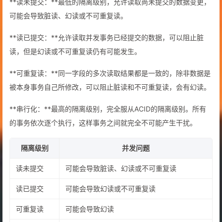
**读未提交：**最低的隔离级别，允许读取尚未提交的数据变更，
可能会导致脏读、幻读或不可重复读。
**读已提交：**允许读取并发事务已经提交的数据，可以阻⽌脏
读，但是幻读或不可重复读仍有可能发⽣。
**可重复读：**同⼀字段的多次读取结果都是⼀致的，除⾮数据是
被本身事务⾃⼰所修改，可以阻⽌脏读和不可重复读，会有幻读。
**串行化：**最⾼的隔离级别，完全服从ACID的隔离级别。所有
的事务依次逐个执⾏，这样事务之间就完全不可能产⽣⼲扰。
隔离级别
并发问题
读未提交
可能会导致脏读、幻读或不可重复读
读已提交
可能会导致幻读或不可重复读
可重复读
可能会导致幻读