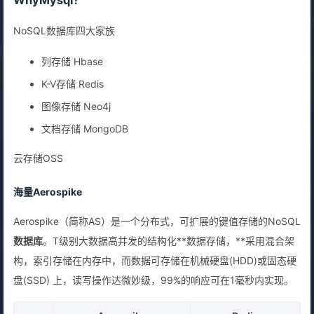
WhyMysql？
NoSQL数据库四大家族
列存储 Hbase
K-V存储 Redis
图像存储 Neo4j
文档存储 MongoDB
云存储OSS
海量Aerospike
Aerospike（简称AS）是一个分布式，可扩展的键值存储的NoSQL
数据库
。T级别大数据高并发的结构化**数据存储，**采用混合架
构，索引存储在内存中，而数据可存储在机械硬盘(HDD)或固态硬
盘(SSD) 上，读写操作达微妙级，99%的响应可在1毫秒内实现。