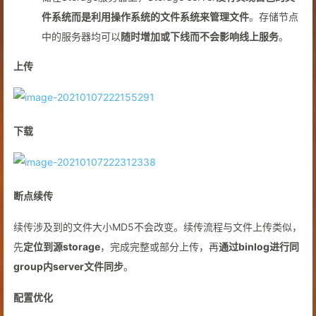
件系统而是利用操作系统的文件系统来管理文件
。存储节点
中的服务器均可以
随时增加或下线而不会影响线上服务
。
上传
下载
断点续传
续传涉及到的文件大小MD5不会改变。续传流程与文件上传类似，
先
定位到源storage
，完成完整或部分上传，再
通过binlog进行同
group内server文件同步
。
配置优化