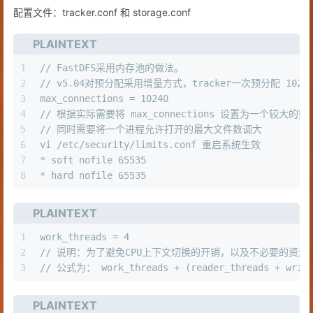
配置文件：tracker.conf 和 storage.conf
PLAINTEXT
1
// FastDFS采用内存池的做法。 
2
// v5.04对预分配采用增量方式，tracker一次预分配 1024
3
max_connections = 10240
4
// 根据实际需要将 max_connections 设置为一个较大的
5
// 同时需要将一个进程允许打开的最大文件数调大
6
vi /etc/security/limits.conf 重启系统生效 
7
* soft nofile 65535 
8
* hard nofile 65535
PLAINTEXT
1
work_threads = 4 
2
// 说明：为了避免CPU上下文切换的开销，以及不必要的资
3
// 公式为： work_threads + (reader_threads + write
PLAINTEXT