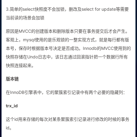
3.简单的select快照度不会加锁，删改及select for update等需要
当前读的场景会加锁
原因是MVCC的创建版本和删除版本只要在事务提交后才会产生。
客观上，mysql使用的是乐观锁的一整实现方式，就是每行都有版
本号，保存时根据版本号决定是否成功。Innodb的MVCC使用到的
快照存储在Undo日志中，该日志通过回滚指针把一个数据行所有
快照连接起来。
版本链
在InnoDB引擎表中，它的聚簇索引记录中有两个必要的隐藏列：
trx_id
这个id用来存储的每次对某条聚簇索引记录进行修改的时候的事务
id。