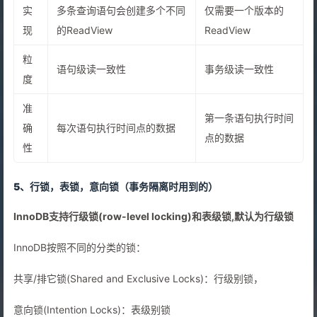
实
多条查询语句会创建多个不同
仅需要一个版本的
现
的ReadView
ReadView
粒
语句级读一致性
事务级读一致性
度
准
第一条语句执行时间
确
每次语句执行时间点的数据
点的数据
性
5、行锁，表锁，意向锁
（事务隔离时用到的）
InnoDB⽀持⾏级锁(row-level locking)和表级锁,默认为⾏级锁
InnoDB按照不同的分类的锁：
共享/排它锁(Shared and Exclusive Locks)：行级别锁，
意向锁(Intention Locks)：表级别锁