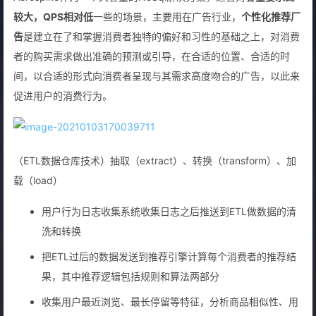
较大，QPS相对低
一些的场景，主要用在广告行业，
个性化推荐厂
告
是建立在了和掌握消费者独特的偏好和习性的基础之上，对消费
者的购买需求做出准确的预测或引导，在合适的位置、合适的时
间，以合适的形式向消费者呈现与其需求高度吻合的广告，以此来
促进用户的消费行为。
（ETL数据仓库技术）抽取（extract）、转换（transform）、加
载（load）
用户行为日志收集系统收集日志之后推送到ETL做数据的清
洗和转换
把ETL过后的数据发送到推荐引擎计算每个消费者的推荐结
果，其中推荐逻辑包括规则和算法两部分
收集用户最近浏览、最长停留等特征，分析商品相似性、用