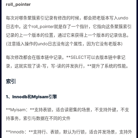
roll_pointer
每次对哪条聚簇索引记录有修改的时候，都会把老版本写入undo
日志中。这个roll_pointer就是存了一个指针，它指向这条聚簇索引
记录的上一个版本的位置，通过它来获得上一个版本的记录信息。
(注意插入操作的undo日志没有这个属性，因为它没有老版本)
每次修改都会在版本链中记录。**SELECT可以去版本链中拿记
录，这就实现了读-写，写-读的并发执行，**提升了系统的性能。
索引
1、Innodb和Myisam引擎
**Myisam：**支持表锁，适合读密集的场景，不支持外键，不支
持事务，索引与数据在不同的文件
**Innodb：**支持行、表锁，默认为行锁，适合并发场景，支持外