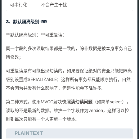
可串行化
不会产⽣⼲扰
3、默认隔离级别-RR
**默认隔离级别：**可重复读；
同⼀字段的多次读取结果都是⼀致的，除⾮数据是被本身事务⾃⼰
所修改；
可重复读是有可能出现幻读的，如果要保证绝对的安全只能把隔离
级别设置成SERIALIZABLE；这样所有事务都只能顺序执行，自然
不会因为并发有什么影响了，但是性能会下降许多。
第二种方式，使用MVCC解决
快照读幻读问题
（如简单select），
读取的不是最新的数据。维护一个字段作为version，这样可以控
制到每次只能有一个人更新一个版本。
PLAINTEXT