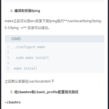
编译和安装fping
make之后可以到src目录下找fping执行**/usr/local/fping/fping-
5.1/fping -v** 应该可以成功，
CMD
1
./configure make
2
3
 sudo make install
4
5
make install
之后默认安装在/usr/local/sbin下
给
/.bashrc和
/.bash_profile配置相关路径
~/.bashrc