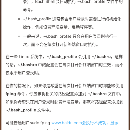
录），Bash Shell 会自动执行 ~/.bash_profile 文件中的
命令。
~/.bash_profile 通常包含用户登录时需要进行的初始化
操作，例如设置环境变量、启动程序等。
一般来说，~/.bash_profile 只会在用户登录时执行一
次，而不会在每次打开新终端窗口时执行。
在一些 Linux 系统中，
~/.bash_profile
会引用
~/.bashrc
，这样
的话，
~/.bashrc
中的配置会在每次打开新终端窗口时生效，而不
仅限于用户登录时。
在你的情况下，如果你是希望在每次打开新终端窗口时都能够使用
fping
命令，你应该将相关的路径配置添加到
~/.bashrc
文件中。
如果你希望只在用户登录时配置环境变量，那就将路径配置添加到
~/.bash_profile
文件中。
可能普通用户sudo fping
www.baidu.com会执行不成功，显示