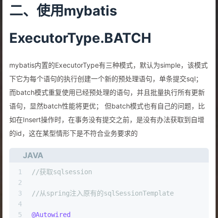
二、使用mybatis
ExecutorType.BATCH
mybatis内置的ExecutorType有三种模式，默认为simple，该模式
下它为每个语句的执行创建一个新的预处理语句，单条提交sql；
而batch模式重复使用已经预处理的语句，并且批量执行所有更新
语句，显然batch性能将更优； 但batch模式也有自己的问题，比
如在Insert操作时，在事务没有提交之前，是没有办法获取到自增
的id，这在某型情形下是不符合业务要求的
JAVA
1
//获取sqlsession
2
3
//从spring注入原有的sqlSessionTemplate
4
5
@Autowired