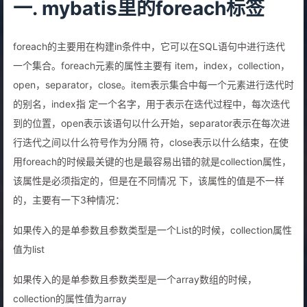
一. mybatis里的foreach标签
foreach的主要用在构建in条件中，它可以在SQL语句中进行迭代
一个集合。foreach元素的属性主要有 item，index，collection，
open，separator，close。item表示集合中每一个元素进行迭代时
的别名，index指 定一个名字，用于表示在迭代过程中，每次迭代
到的位置，open表示该语句以什么开始，separator表示在每次进
行迭代之间以什么符号作为分隔 符，close表示以什么结束，在使
用foreach的时候最关键的也是最容易出错的就是collection属性，
该属性是必须指定的，但是在不同情况 下，该属性的值是不一样
的，主要有一下3种情况：
如果传入的是单参数且参数类型是一个List的时候，collection属性
值为list
如果传入的是单参数且参数类型是一个array数组的时候，
collection的属性值为array