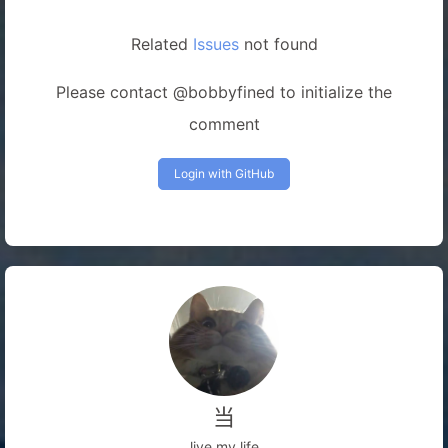
Related
Issues
not found
Please contact @bobbyfined to initialize the
comment
Login with GitHub
当
live my life